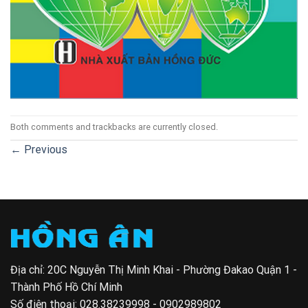
Both comments and trackbacks are currently closed.
←
Previous
Địa chỉ: 20C Nguyễn Thị Minh Khai - Phường Đakao Quận 1 -
Thành Phố Hồ Chí Minh
Số điện thoại:
028.38239998 - 0902989802