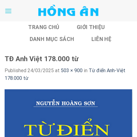
Skip
to
content
TRANG CHỦ
GIỚI THIỆU
DANH MỤC SÁCH
LIÊN HỆ
TĐ Anh Việt 178.000 từ
Published
24/03/2025
at
503 × 900
in
Từ điển Anh-Việt
178.000 từ