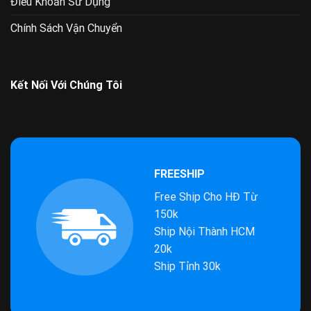
Điều Khoản Sử Dụng
Chính Sách Vận Chuyển
Kết Nối Với Chúng Tôi
FREESHIP
Free Ship Cho HĐ Từ
150k
Ship Nội Thành HCM
20k
Ship Tỉnh 30k