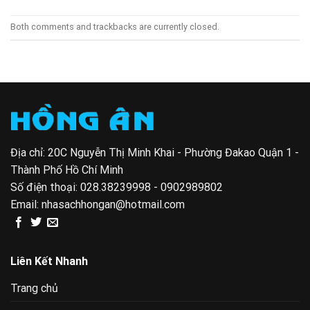
Both comments and trackbacks are currently closed.
Địa chỉ: 20C Nguyễn Thị Minh Khai - Phường Đakao Quận 1 -
Thành Phố Hồ Chí Minh
Số điện thoại:
028.38239998 - 0902989802
Email:
nhasachhongan@hotmail.com
Liên Kết Nhanh
Trang chủ