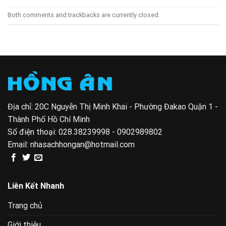
Both comments and trackbacks are currently closed.
Địa chỉ: 20C Nguyễn Thị Minh Khai - Phường Đakao Quận 1 -
Thành Phố Hồ Chí Minh
Số điện thoại:
028.38239998 - 0902989802
Email:
nhasachhongan@hotmail.com
Liên Kết Nhanh
Trang chủ
Giới thiệu