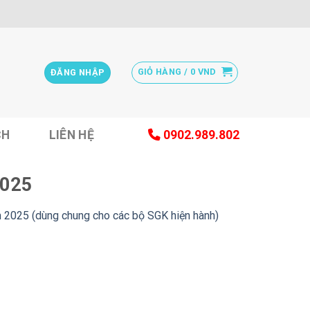
GIỎ HÀNG /
0
VND
ĐĂNG NHẬP
CH
LIÊN HỆ
0902.989.802
2025
 2025 (dùng chung cho các bộ SGK hiện hành)