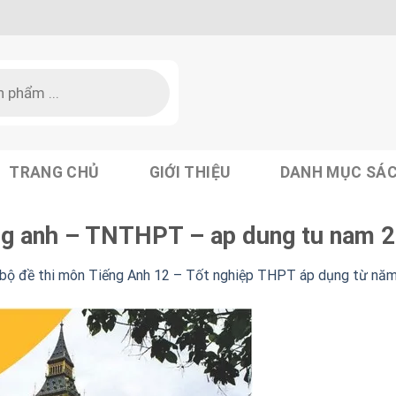
TRANG CHỦ
GIỚI THIỆU
DANH MỤC SÁ
ieng anh – TNTHPT – ap dung tu nam 
u bộ đề thi môn Tiếng Anh 12 – Tốt nghiệp THPT áp dụng từ năm