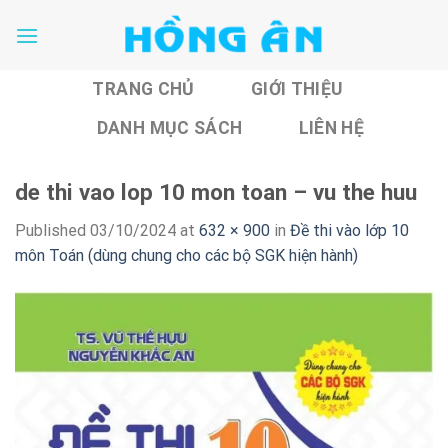
Skip
to
content
TRANG CHỦ
GIỚI THIỆU
DANH MỤC SÁCH
LIÊN HỆ
de thi vao lop 10 mon toan – vu the huu
Published
03/10/2024
at
632 × 900
in
Đề thi vào lớp 10
môn Toán (dùng chung cho các bộ SGK hiện hành)