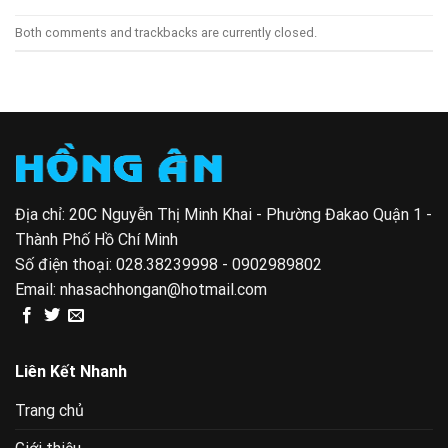
Both comments and trackbacks are currently closed.
Địa chỉ: 20C Nguyễn Thị Minh Khai - Phường Đakao Quận 1 -
Thành Phố Hồ Chí Minh
Số điện thoại:
028.38239998 - 0902989802
Email:
nhasachhongan@hotmail.com
Liên Kết Nhanh
Trang chủ