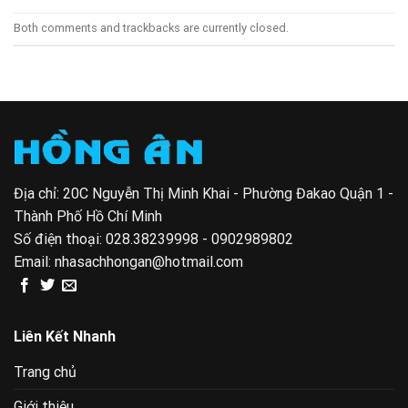
Both comments and trackbacks are currently closed.
Địa chỉ: 20C Nguyễn Thị Minh Khai - Phường Đakao Quận 1 -
Thành Phố Hồ Chí Minh
Số điện thoại:
028.38239998 - 0902989802
Email:
nhasachhongan@hotmail.com
Liên Kết Nhanh
Trang chủ
Giới thiệu