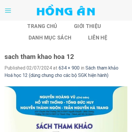
Skip
to
content
TRANG CHỦ
GIỚI THIỆU
DANH MỤC SÁCH
LIÊN HỆ
sach tham khao hoa 12
Published
02/07/2024
at
634 × 900
in
Sách tham khảo
Hoá học 12 (dùng chung cho các bộ SGK hiện hành)