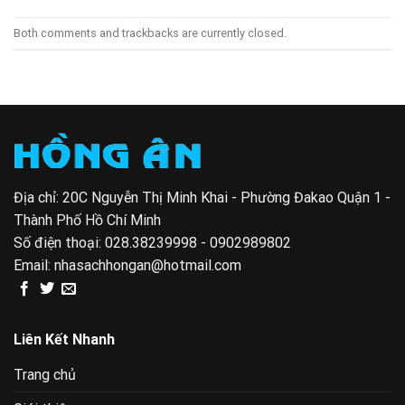
Both comments and trackbacks are currently closed.
Địa chỉ: 20C Nguyễn Thị Minh Khai - Phường Đakao Quận 1 -
Thành Phố Hồ Chí Minh
Số điện thoại:
028.38239998 - 0902989802
Email:
nhasachhongan@hotmail.com
Liên Kết Nhanh
Trang chủ