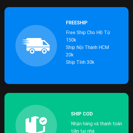
FREESHIP
Free Ship Cho HĐ Từ
150k
Ship Nội Thành HCM
20k
Ship Tỉnh 30k
SHIP COD
Nhận hàng và thanh toán
tiền tại nhà