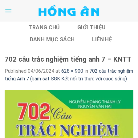
Skip
to
content
TRANG CHỦ
GIỚI THIỆU
DANH MỤC SÁCH
LIÊN HỆ
702 câu trắc nghiệm tiếng anh 7 – KNTT
Published
04/06/2024
at
628 × 900
in
702 câu trắc nghiệm
tiếng Anh 7 (bám sát SGK Kết nối tri thức với cuộc sống)