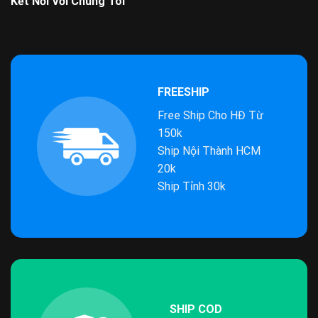
Kết Nối Với Chúng Tôi
FREESHIP
Free Ship Cho HĐ Từ
150k
Ship Nội Thành HCM
20k
Ship Tỉnh 30k
SHIP COD