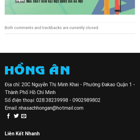
Both comments and trackbacks are currently closed.
Địa chỉ: 20C Nguyễn Thị Minh Khai - Phường Đakao Quận 1 -
Thành Phố Hồ Chí Minh
Số điện thoại:
028.38239998 - 0902989802
Email:
nhasachhongan@hotmail.com
Liên Kết Nhanh