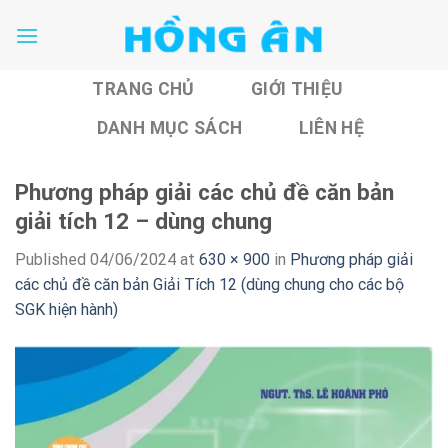
Skip
to
content
TRANG CHỦ
GIỚI THIỆU
DANH MỤC SÁCH
LIÊN HỆ
Phương pháp giải các chủ đề căn bản
giải tích 12 – dùng chung
Published
04/06/2024
at
630 × 900
in
Phương pháp giải
các chủ đề căn bản Giải Tích 12 (dùng chung cho các bộ
SGK hiện hành)