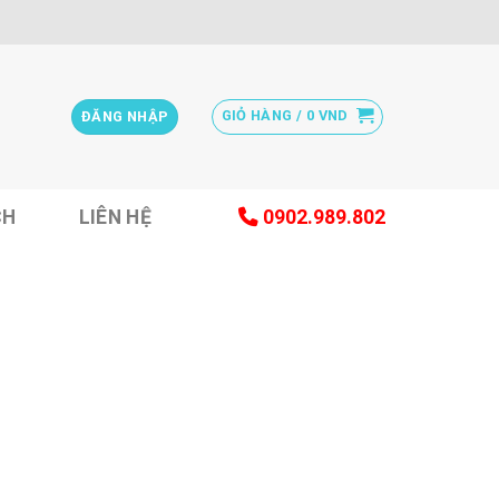
GIỎ HÀNG /
0
VND
ĐĂNG NHẬP
CH
LIÊN HỆ
0902.989.802