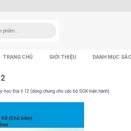
TRANG CHỦ
GIỚI THIỆU
DANH MỤC SÁ
12
y-học Địa lí 12 (dùng chung cho các bộ SGK hiện hành)