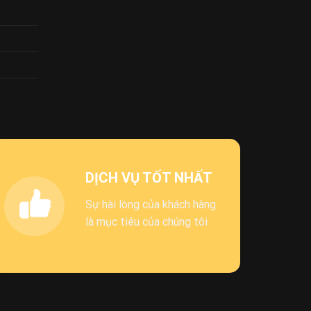
DỊCH VỤ TỐT NHẤT
Sự hài lòng của khách hàng
là mục tiêu của chúng tôi