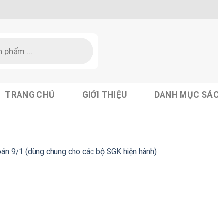
TRANG CHỦ
GIỚI THIỆU
DANH MỤC SÁ
án 9/1 (dùng chung cho các bộ SGK hiện hành)