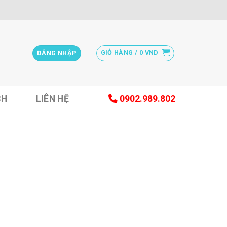
GIỎ HÀNG /
0
VND
ĐĂNG NHẬP
CH
LIÊN HỆ
0902.989.802