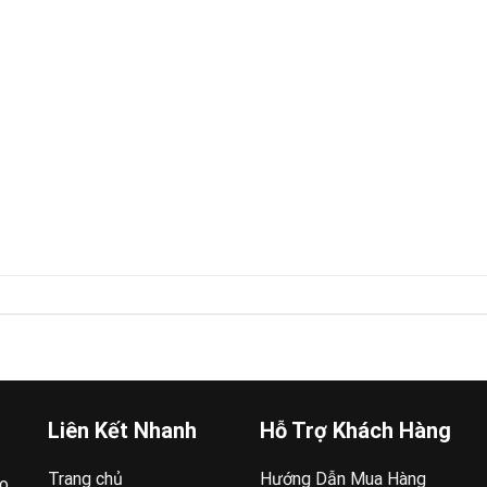
Liên Kết Nhanh
Hỗ Trợ Khách Hàng
Trang chủ
Hướng Dẫn Mua Hàng
ao