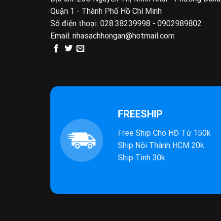
Quận 1 - Thành Phố Hồ Chí Minh
Số điện thoại:
028.38239998 - 0902989802
Email:
nhasachhongan@hotmail.com
FREESHIP
Free Ship Cho HĐ Từ 150k
Ship Nội Thành HCM 20k
Ship Tỉnh 30k