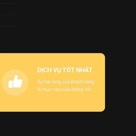
DỊCH VỤ TỐT NHẤT
Sự hài lòng của khách hàng
là mục tiêu của chúng tôi