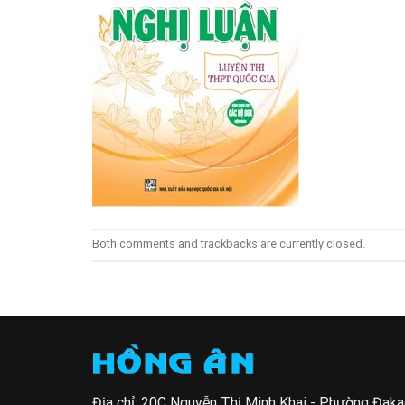
Both comments and trackbacks are currently closed.
Địa chỉ: 20C Nguyễn Thị Minh Khai - Phường Đak