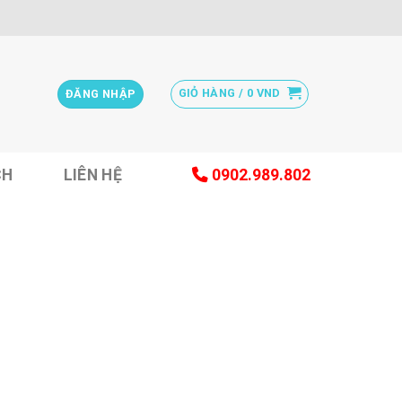
GIỎ HÀNG /
0
VND
ĐĂNG NHẬP
CH
LIÊN HỆ
0902.989.802