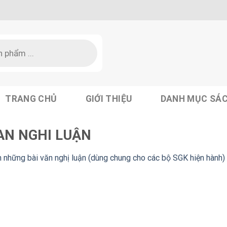
TRANG CHỦ
GIỚI THIỆU
DANH MỤC SÁ
AN NGHI LUẬN
n những bài văn nghị luận (dùng chung cho các bộ SGK hiện hành)