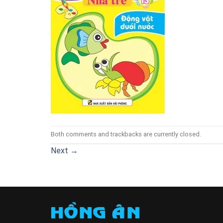
Both comments and trackbacks are currently closed.
Next
→