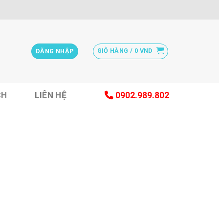
GIỎ HÀNG /
0
VND
ĐĂNG NHẬP
CH
LIÊN HỆ
0902.989.802