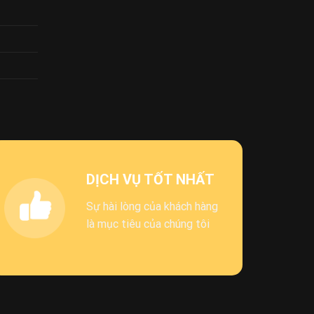
DỊCH VỤ TỐT NHẤT
Sự hài lòng của khách hàng
là mục tiêu của chúng tôi