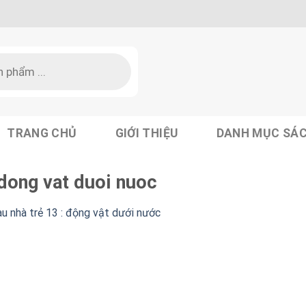
TRANG CHỦ
GIỚI THIỆU
DANH MỤC SÁ
 dong vat duoi nuoc
u nhà trẻ 13 : động vật dưới nước