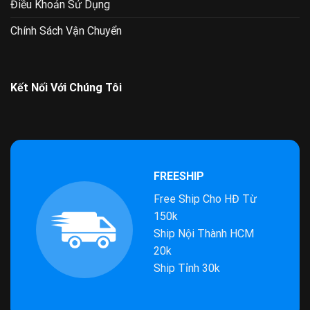
Điều Khoản Sử Dụng
Chính Sách Vận Chuyển
Kết Nối Với Chúng Tôi
FREESHIP
Free Ship Cho HĐ Từ
150k
Ship Nội Thành HCM
20k
Ship Tỉnh 30k