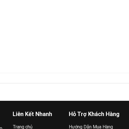
Liên Kết Nhanh
Hỗ Trợ Khách Hàng
Trang chủ
Hướng Dẫn Mua Hàng
ao