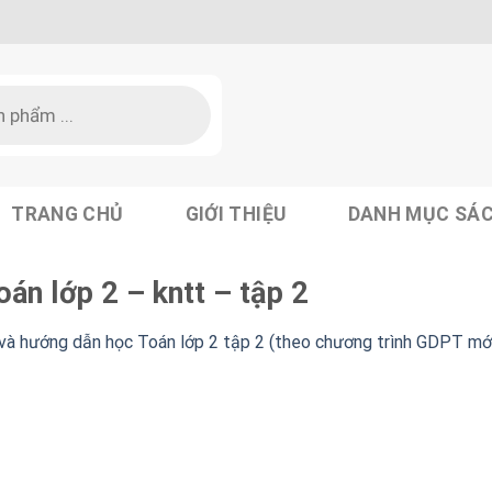
TRANG CHỦ
GIỚI THIỆU
DANH MỤC SÁ
án lớp 2 – kntt – tập 2
 và hướng dẫn học Toán lớp 2 tập 2 (theo chương trình GDPT mớ