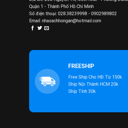
Quận 1 - Thành Phố Hồ Chí Minh
Số điện thoại:
028.38239998 - 0902989802
Email:
nhasachhongan@hotmail.com
FREESHIP
Free Ship Cho HĐ Từ 150k
Ship Nội Thành HCM 20k
Ship Tỉnh 30k