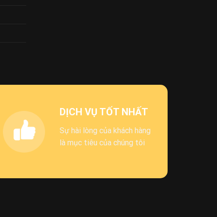
DỊCH VỤ TỐT NHẤT
Sự hài lòng của khách hàng
là mục tiêu của chúng tôi