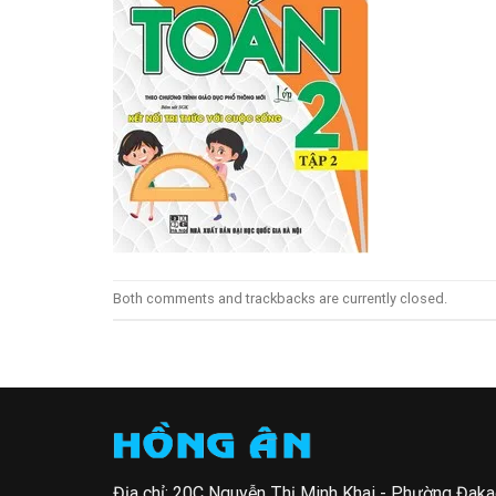
Both comments and trackbacks are currently closed.
Địa chỉ: 20C Nguyễn Thị Minh Khai - Phường Đak