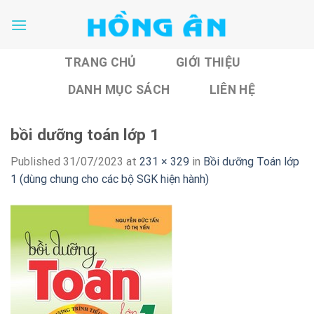
Skip
to
content
TRANG CHỦ
GIỚI THIỆU
DANH MỤC SÁCH
LIÊN HỆ
bồi dưỡng toán lớp 1
Published
31/07/2023
at
231 × 329
in
Bồi dưỡng Toán lớp
1 (dùng chung cho các bộ SGK hiện hành)