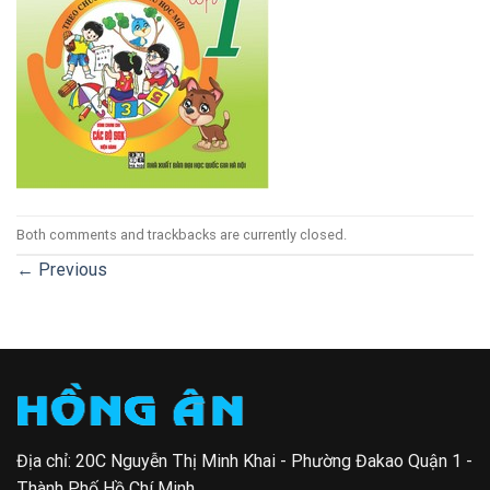
Both comments and trackbacks are currently closed.
←
Previous
Địa chỉ: 20C Nguyễn Thị Minh Khai - Phường Đakao Quận 1 -
Thành Phố Hồ Chí Minh