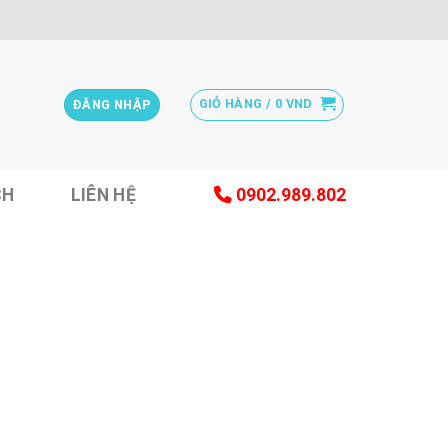
GIỎ HÀNG /
0
VND
ĐĂNG NHẬP
CH
LIÊN HỆ
0902.989.802