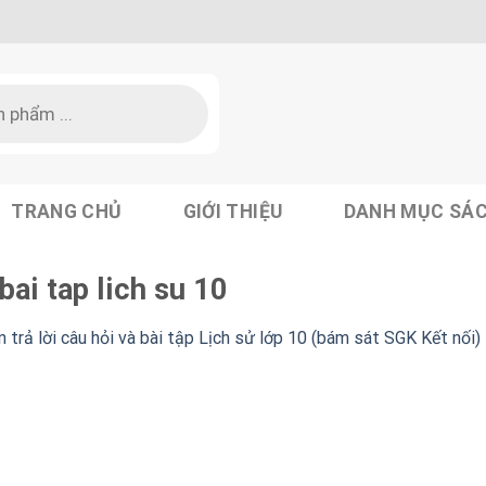
TRANG CHỦ
GIỚI THIỆU
DANH MỤC SÁ
bai tap lich su 10
trả lời câu hỏi và bài tập Lịch sử lớp 10 (bám sát SGK Kết nối)