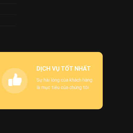
DỊCH VỤ TỐT NHẤT
Sự hài lòng của khách hàng
là mục tiêu của chúng tôi