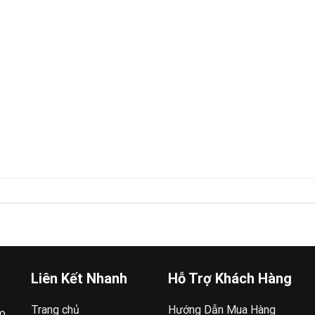
Liên Kết Nhanh
Hỗ Trợ Khách Hàng
Trang chủ
Hướng Dẫn Mua Hàng
ao