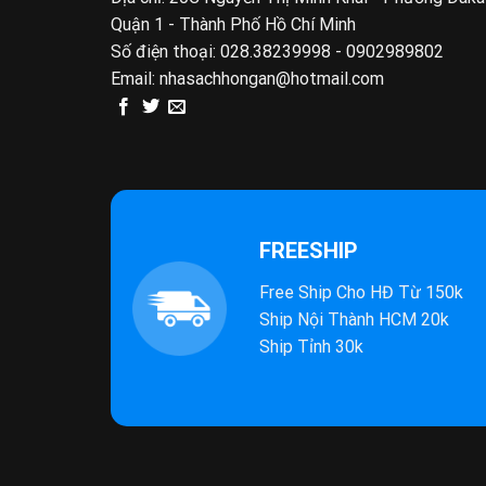
Quận 1 - Thành Phố Hồ Chí Minh
Số điện thoại:
028.38239998 - 0902989802
Email:
nhasachhongan@hotmail.com
FREESHIP
Free Ship Cho HĐ Từ 150k
Ship Nội Thành HCM 20k
Ship Tỉnh 30k