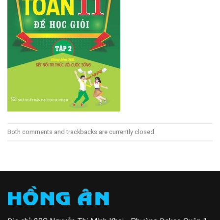
Both comments and trackbacks are currently closed.