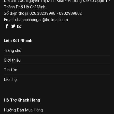
Địa chỉ: 20C Nguyễn Thị Minh Khai - Phường Đakao Quận 1 -
Thành Phố Hồ Chí Minh
Số điện thoại:
028.38239998 - 0902989802
Email:
nhasachhongan@hotmail.com
Liên Kết Nhanh
Trang chủ
Giới thiệu
Tin tức
Liên hệ
Hỗ Trợ Khách Hàng
Hướng Dẫn Mua Hàng