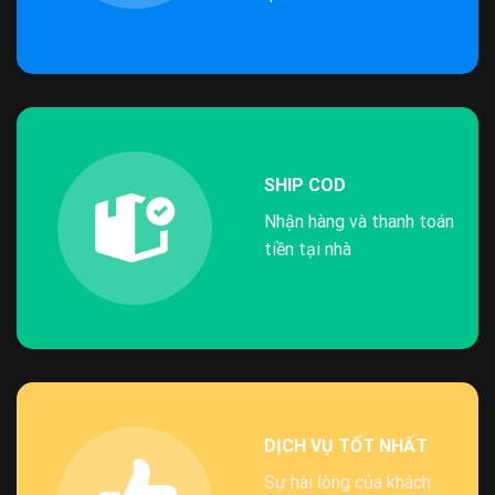
SHIP COD
Nhận hàng và thanh toán
tiền tại nhà
DỊCH VỤ TỐT NHẤT
Sự hài lòng của khách