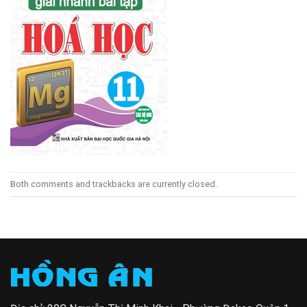
Both comments and trackbacks are currently closed.