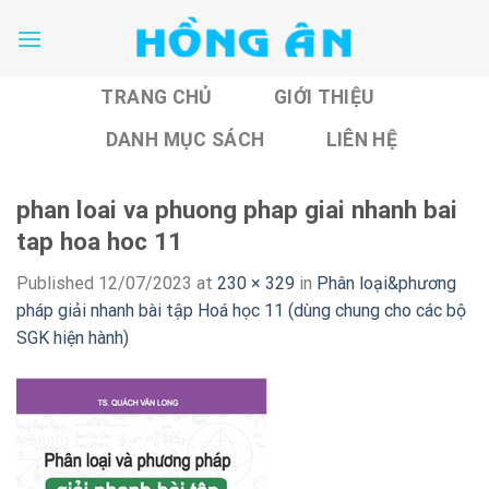
Skip
to
content
TRANG CHỦ
GIỚI THIỆU
DANH MỤC SÁCH
LIÊN HỆ
phan loai va phuong phap giai nhanh bai
tap hoa hoc 11
Published
12/07/2023
at
230 × 329
in
Phân loại&phương
pháp giải nhanh bài tập Hoá học 11 (dùng chung cho các bộ
SGK hiện hành)