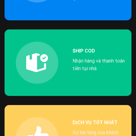
SHIP COD
Nhận hàng và thanh toán
tiền tại nhà
DỊCH VỤ TỐT NHẤT
Sự hài lòng của khách