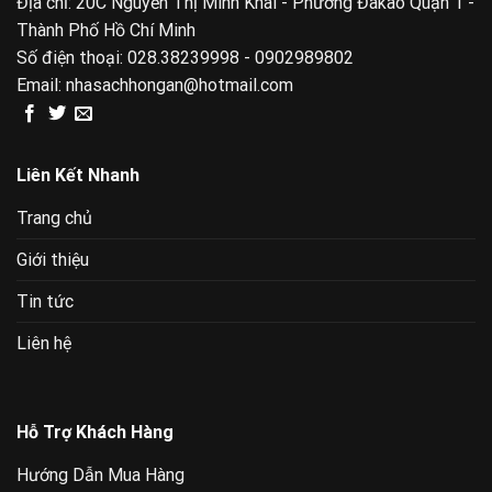
Địa chỉ: 20C Nguyễn Thị Minh Khai - Phường Đakao Quận 1 -
Thành Phố Hồ Chí Minh
Số điện thoại:
028.38239998 - 0902989802
Email:
nhasachhongan@hotmail.com
Liên Kết Nhanh
Trang chủ
Giới thiệu
Tin tức
Liên hệ
Hỗ Trợ Khách Hàng
Hướng Dẫn Mua Hàng