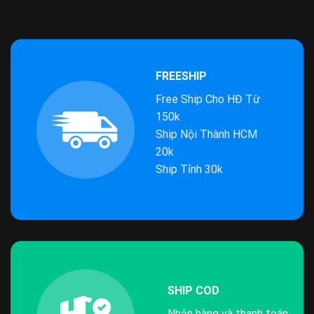
FREESHIP
Free Ship Cho HĐ Từ
150k
Ship Nội Thành HCM
20k
Ship Tỉnh 30k
SHIP COD
Nhận hàng và thanh toán