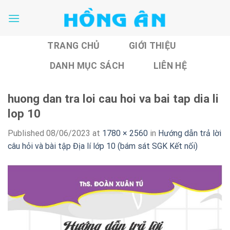
Skip
to
content
TRANG CHỦ
GIỚI THIỆU
DANH MỤC SÁCH
LIÊN HỆ
huong dan tra loi cau hoi va bai tap dia li
lop 10
Published
08/06/2023
at
1780 × 2560
in
Hướng dẫn trả lời
câu hỏi và bài tập Địa lí lớp 10 (bám sát SGK Kết nối)