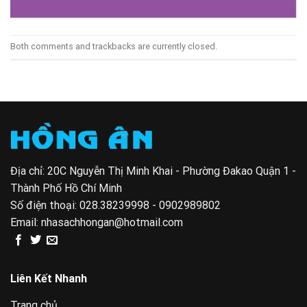
Both comments and trackbacks are currently closed.
Địa chỉ: 20C Nguyễn Thị Minh Khai - Phường Đakao Quận 1 -
Thành Phố Hồ Chí Minh
Số điện thoại:
028.38239998 - 0902989802
Email:
nhasachhongan@hotmail.com
Liên Kết Nhanh
Trang chủ