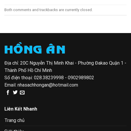
Both comments and trackbacks are currently closed.
Địa chỉ: 20C Nguyễn Thị Minh Khai - Phường Đakao Quận 1 -
Thành Phố Hồ Chí Minh
Số điện thoại:
028.38239998 - 0902989802
Email:
nhasachhongan@hotmail.com
Liên Kết Nhanh
Trang chủ