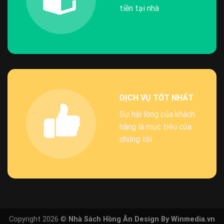
tiền tại nhà
DỊCH VỤ TỐT NHẤT
Sự hài lòng của khách
hàng là mục tiêu của
chúng tôi
Copyright 2026 ©
Nhà Sách Hồng Ân Design By Winmedia.vn