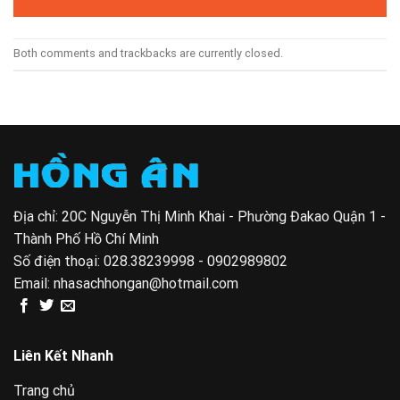
Both comments and trackbacks are currently closed.
Địa chỉ: 20C Nguyễn Thị Minh Khai - Phường Đakao Quận 1 -
Thành Phố Hồ Chí Minh
Số điện thoại:
028.38239998 - 0902989802
Email:
nhasachhongan@hotmail.com
Liên Kết Nhanh
Trang chủ