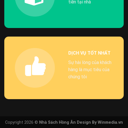
tiền tại nhà
DỊCH VỤ TỐT NHẤT
Sự hài lòng của khách
hàng là mục tiêu của
chúng tôi
Copyright 2026 ©
Nhà Sách Hồng Ân Design By Winmedia.vn