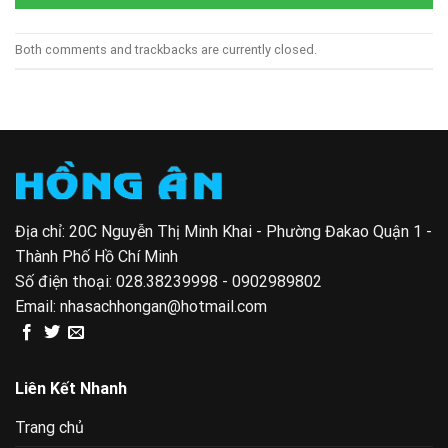
Both comments and trackbacks are currently closed.
Địa chỉ: 20C Nguyễn Thị Minh Khai - Phường Đakao Quận 1 -
Thành Phố Hồ Chí Minh
Số điện thoại:
028.38239998 - 0902989802
Email:
nhasachhongan@hotmail.com
Liên Kết Nhanh
Trang chủ