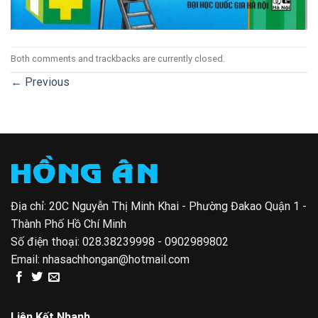
Both comments and trackbacks are currently closed.
←
Previous
Địa chỉ: 20C Nguyễn Thị Minh Khai - Phường Đakao Quận 1 -
Thành Phố Hồ Chí Minh
Số điện thoại:
028.38239998 - 0902989802
Email:
nhasachhongan@hotmail.com
Liên Kết Nhanh